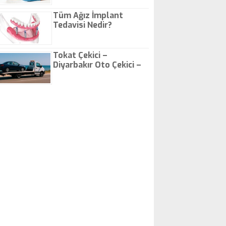
Tüm Ağız İmplant
Tedavisi Nedir?
Tokat Çekici –
Diyarbakır Oto Çekici –
İstanbul Oto Çekici