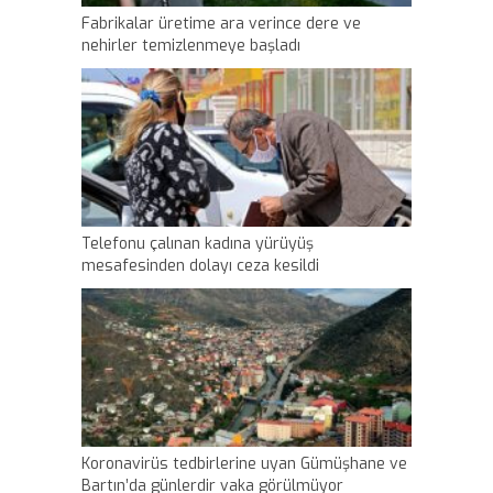
Fabrikalar üretime ara verince dere ve
nehirler temizlenmeye başladı
Telefonu çalınan kadına yürüyüş
mesafesinden dolayı ceza kesildi
Koronavirüs tedbirlerine uyan Gümüşhane ve
Bartın’da günlerdir vaka görülmüyor