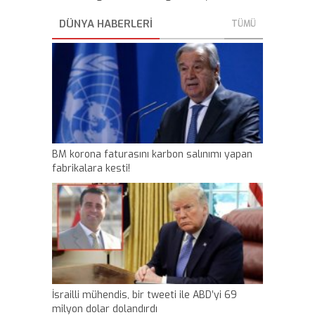
DÜNYA HABERLERİ
TÜMÜ
BM korona faturasını karbon salınımı yapan
fabrikalara kesti!
İsrailli mühendis, bir tweeti ile ABD’yi 69
milyon dolar dolandırdı