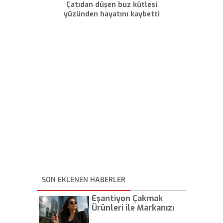
Çatıdan düşen buz kütlesi
yüzünden hayatını kaybetti
SON EKLENEN HABERLER
Eşantiyon Çakmak
Ürünleri ile Markanızı
Günlük Hayatta Öne