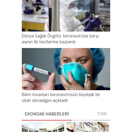
Dünya Sağlık Örgütü; koronavirüse karşı
aşının ilk testlerine başlandı
Bilim insanları koronavirüsün biyolojik bir
silah olmadığını açıkladı!
EKONOMI HABERLERİ
TÜMÜ