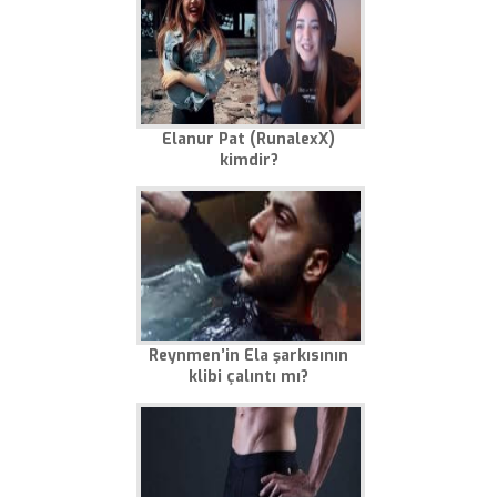
Elanur Pat (RunalexX)
kimdir?
Reynmen’in Ela şarkısının
klibi çalıntı mı?