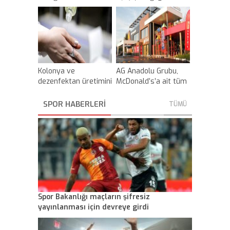
koronavirüse karşı
alınan 21 tedbiri
açıkladı
Kolonya ve
AG Anadolu Grubu,
dezenfektan üretimini
McDonald’s’a ait tüm
artırmak için etanol
haklarını sattı
karıştırma
SPOR HABERLERİ
TÜMÜ
zorunluluğu askıya
alındı
Spor Bakanlığı maçların şifresiz
yayınlanması için devreye girdi