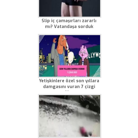
Slip iç çamaşırları zararlı
mı? Vatandaşa sorduk
Yetişkinlere özel son yıllara
damgasını vuran 7 çizgi
film