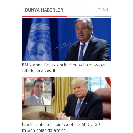
DÜNYA HABERLERİ
TÜMÜ
BM korona faturasını karbon salınımı yapan
fabrikalara kesti!
İsrailli mühendis, bir tweeti ile ABD’yi 69
milyon dolar dolandırdı