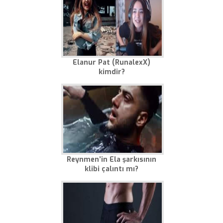
Elanur Pat (RunalexX)
kimdir?
Reynmen’in Ela şarkısının
klibi çalıntı mı?