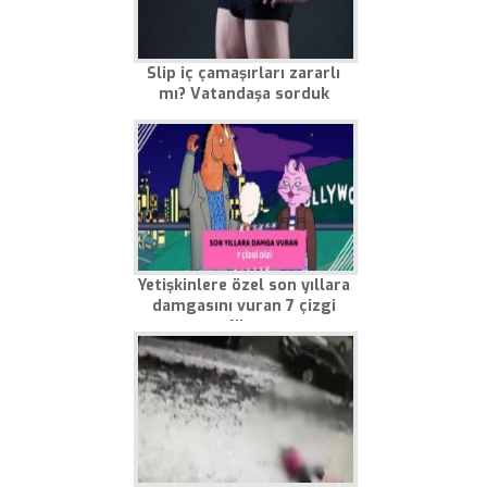
Slip iç çamaşırları zararlı
mı? Vatandaşa sorduk
Yetişkinlere özel son yıllara
damgasını vuran 7 çizgi
film