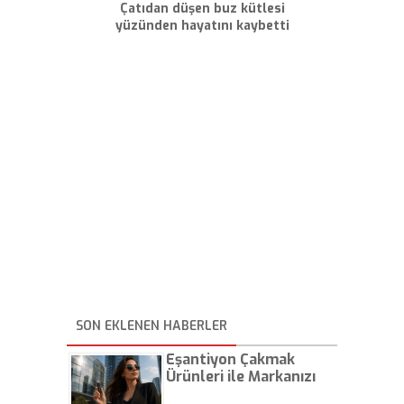
Çatıdan düşen buz kütlesi
yüzünden hayatını kaybetti
SON EKLENEN HABERLER
Eşantiyon Çakmak
Ürünleri ile Markanızı
Günlük Hayatta Öne