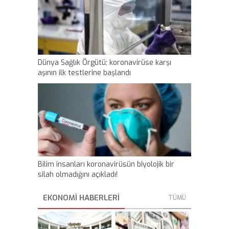
Dünya Sağlık Örgütü; koronavirüse karşı
aşının ilk testlerine başlandı
Bilim insanları koronavirüsün biyolojik bir
silah olmadığını açıkladı!
EKONOMI HABERLERİ
TÜMÜ