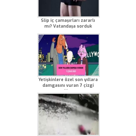
Slip iç çamaşırları zararlı
mı? Vatandaşa sorduk
Yetişkinlere özel son yıllara
damgasını vuran 7 çizgi
film