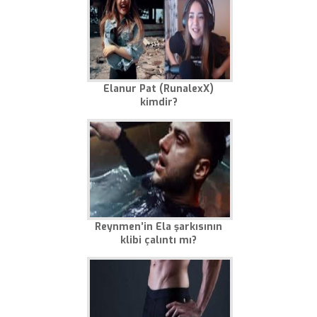
Elanur Pat (RunalexX)
kimdir?
Reynmen’in Ela şarkısının
klibi çalıntı mı?