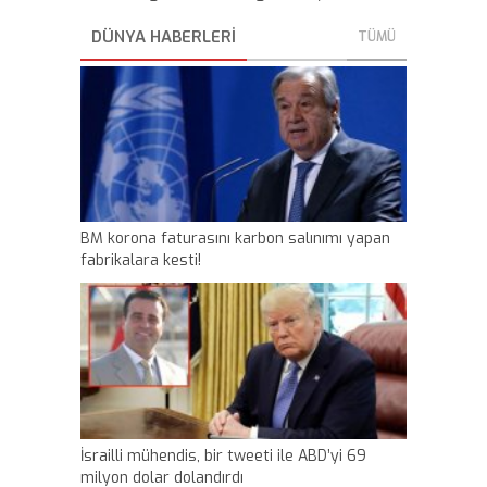
DÜNYA HABERLERİ
TÜMÜ
BM korona faturasını karbon salınımı yapan
fabrikalara kesti!
İsrailli mühendis, bir tweeti ile ABD’yi 69
milyon dolar dolandırdı