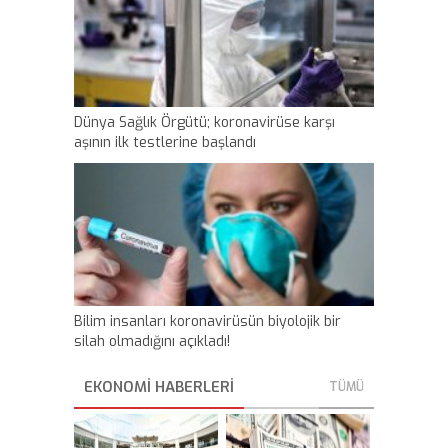
Dünya Sağlık Örgütü; koronavirüse karşı
aşının ilk testlerine başlandı
Bilim insanları koronavirüsün biyolojik bir
silah olmadığını açıkladı!
EKONOMI HABERLERİ
TÜMÜ