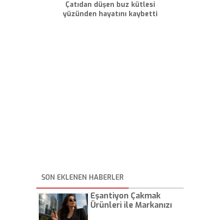
Çatıdan düşen buz kütlesi
yüzünden hayatını kaybetti
SON EKLENEN HABERLER
Eşantiyon Çakmak
Ürünleri ile Markanızı
Günlük Hayatta Öne