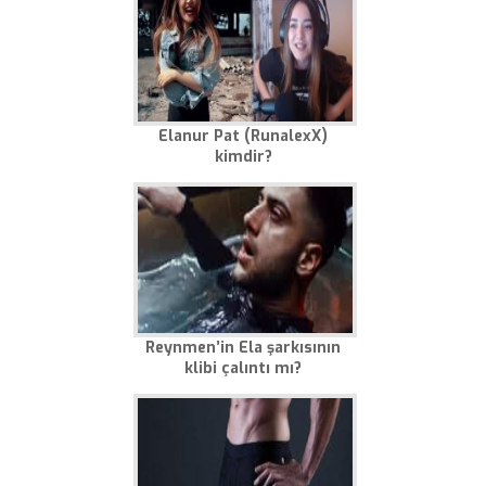
Elanur Pat (RunalexX)
kimdir?
Reynmen’in Ela şarkısının
klibi çalıntı mı?