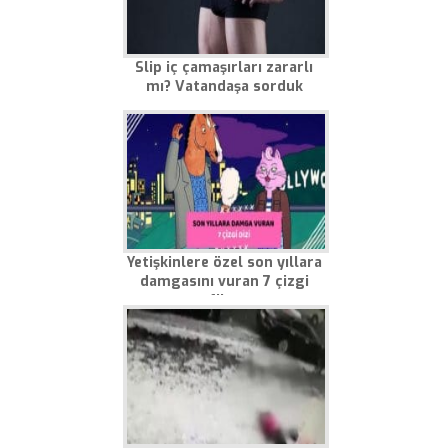
Slip iç çamaşırları zararlı
mı? Vatandaşa sorduk
Yetişkinlere özel son yıllara
damgasını vuran 7 çizgi
film