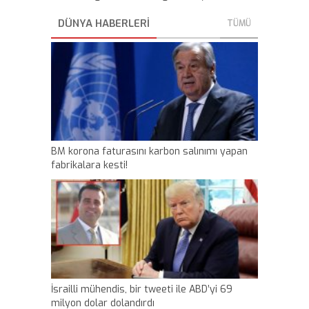
DÜNYA HABERLERİ
TÜMÜ
BM korona faturasını karbon salınımı yapan
fabrikalara kesti!
İsrailli mühendis, bir tweeti ile ABD’yi 69
milyon dolar dolandırdı