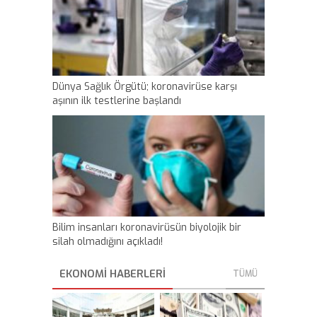
Dünya Sağlık Örgütü; koronavirüse karşı
aşının ilk testlerine başlandı
Bilim insanları koronavirüsün biyolojik bir
silah olmadığını açıkladı!
EKONOMI HABERLERİ
TÜMÜ