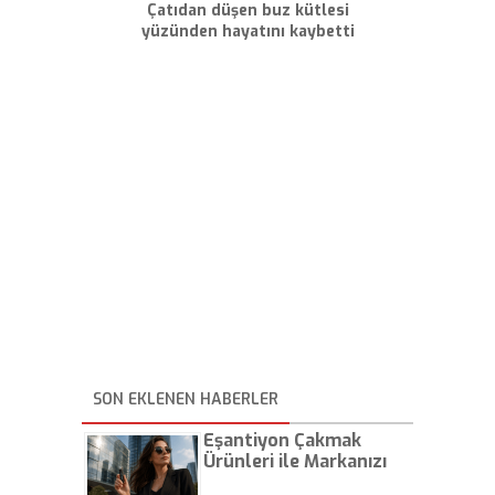
Çatıdan düşen buz kütlesi
yüzünden hayatını kaybetti
SON EKLENEN HABERLER
Eşantiyon Çakmak
Ürünleri ile Markanızı
Günlük Hayatta Öne